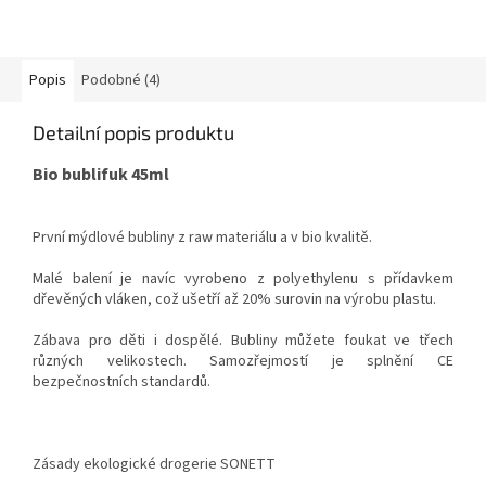
Popis
Podobné (4)
Detailní popis produktu
Bio bublifuk 45ml
První mýdlové bubliny z raw materiálu a v bio kvalitě.
Malé balení je navíc vyrobeno z polyethylenu s přídavkem
dřevěných vláken, což ušetří až 20% surovin na výrobu plastu.
Zábava pro děti i dospělé. Bubliny můžete foukat ve třech
různých velikostech. Samozřejmostí je splnění CE
bezpečnostních standardů.
Zásady ekologické drogerie SONETT