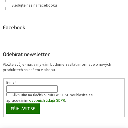
Sledujte nás na facebooku
Facebook
Odebírat newsletter
Vložte svůj e-mail a my vám budeme zasílat informace o nových
produktech na našem e-shopu.
E-mail
Kliknutím na tlačítko PŘÍHLÁSIT SE
souhlasíte se
zpracováním
osobních údajů GDPR
.
PŘIHLÁSIT SE