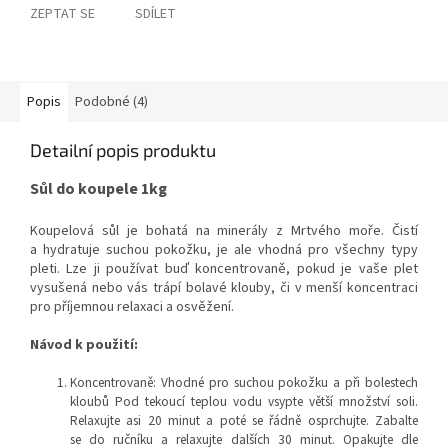
ZEPTAT SE
SDÍLET
Popis
Podobné (4)
Detailní popis produktu
Sůl do koupele 1kg
Koupelová sůl je bohatá na minerály z Mrtvého moře. Čistí
a hydratuje suchou pokožku, je ale vhodná pro všechny typy
pleti. Lze ji používat buď koncentrovaně, pokud je vaše plet
vysušená nebo vás trápí bolavé klouby, či v menší koncentraci
pro příjemnou relaxaci a osvěžení.
Návod k použití:
Koncentrovaně: Vhodné pro suchou pokožku a při bolestech
kloubů Pod tekoucí teplou vodu vsypte větší množství soli.
Relaxujte asi 20 minut a poté se řádně osprchujte. Zabalte
se do ručníku a relaxujte dalších 30 minut. Opakujte dle