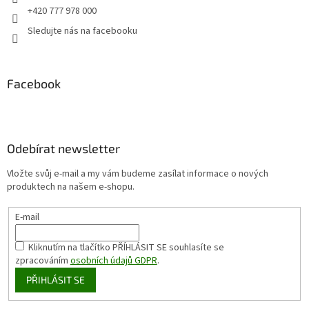
+420 777 978 000
Sledujte nás na facebooku
Facebook
Odebírat newsletter
Vložte svůj e-mail a my vám budeme zasílat informace o nových
produktech na našem e-shopu.
E-mail
Kliknutím na tlačítko PŘÍHLÁSIT SE
souhlasíte se
zpracováním
osobních údajů GDPR
.
PŘIHLÁSIT SE