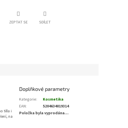
ZEPTAT SE
SDÍLET
Doplňkové parametry
Kategorie
:
Kosmetika
EAN
:
5204634019314
o těla i
Položka byla vyprodána…
lení, na