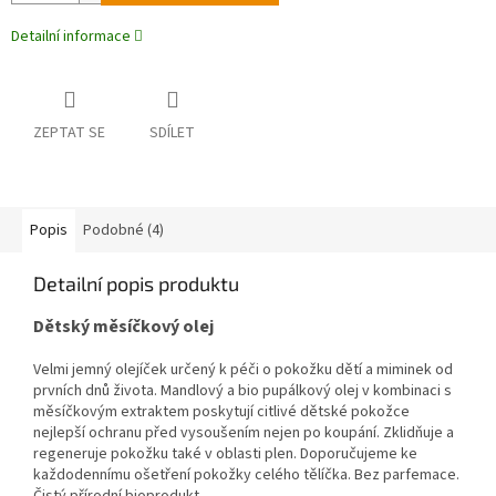
Detailní informace
ZEPTAT SE
SDÍLET
Popis
Podobné (4)
Detailní popis produktu
Dětský měsíčkový olej
Velmi jemný olejíček určený k péči o pokožku dětí a miminek od
prvních dnů života. Mandlový a bio pupálkový olej v kombinaci s
měsíčkovým extraktem poskytují citlivé dětské pokožce
nejlepší ochranu před vysoušením nejen po koupání. Zklidňuje a
regeneruje pokožku také v oblasti plen. Doporučujeme ke
každodennímu ošetření pokožky celého tělíčka. Bez parfemace.