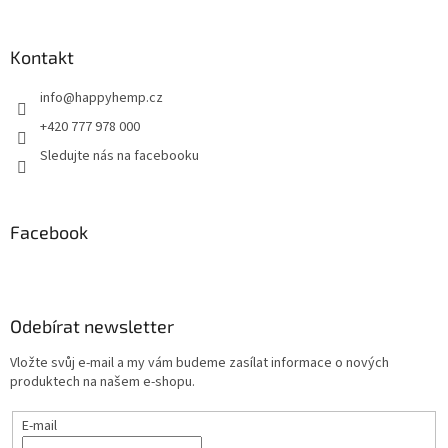
Kontakt
info
@
happyhemp.cz
+420 777 978 000
Sledujte nás na facebooku
Facebook
Odebírat newsletter
Vložte svůj e-mail a my vám budeme zasílat informace o nových
produktech na našem e-shopu.
E-mail