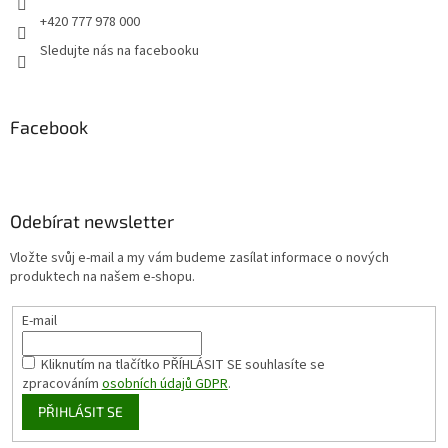
+420 777 978 000
Sledujte nás na facebooku
Facebook
Odebírat newsletter
Vložte svůj e-mail a my vám budeme zasílat informace o nových
produktech na našem e-shopu.
E-mail
Kliknutím na tlačítko PŘÍHLÁSIT SE
souhlasíte se
zpracováním
osobních údajů GDPR
.
PŘIHLÁSIT SE